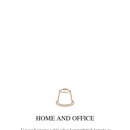
HOME AND OFFICE
U ponudi imamo veliki izbor kompatibilnih kapsula za