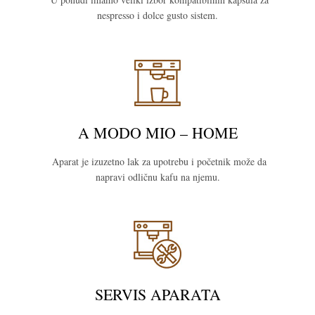
nespresso i dolce gusto sistem.
A MODO MIO – HOME
Aparat je izuzetno lak za upotrebu i početnik može da
napravi odličnu kafu na njemu.
SERVIS APARATA