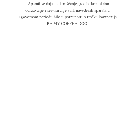
Aparati se daju na korišćenje, gde bi kompletno
održavanje i servisiranje svih navedenih aparata u
ugovornom periodu bilo u potpunosti o trošku kompanije
BE MY COFFEE DOO.