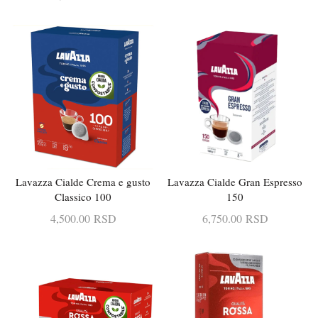
Lavazza Cialde Crema e gusto
Lavazza Cialde Gran Espresso
DODAJ U KORPU
DODAJ U KORPU
Classico 100
150
4,500.00
RSD
6,750.00
RSD