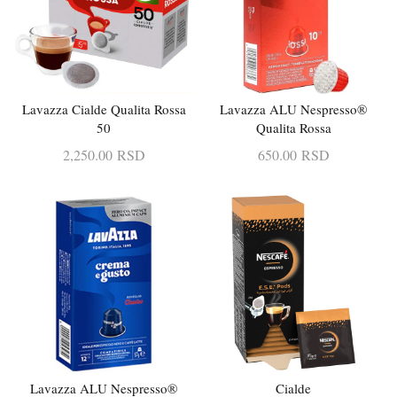
Lavazza Cialde Qualita Rossa
Lavazza ALU Nespresso®
DODAJ U KORPU
DODAJ U KORPU
50
Qualita Rossa
2,250.00
RSD
650.00
RSD
Lavazza ALU Nespresso®
Cialde
DODAJ U KORPU
PROČITAJTE JOŠ