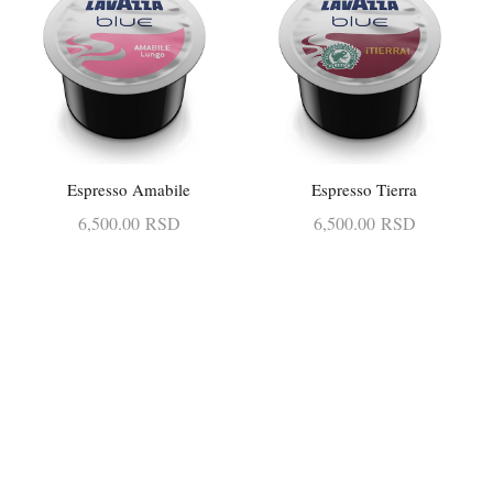
Espresso Amabile
Espresso Tierra
DODAJ U KORPU
DODAJ U KORPU
6,500.00
RSD
6,500.00
RSD