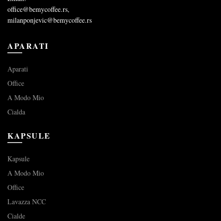
office@bemycoffee.rs
,
milanponjevic@bemycoffee.rs
APARATI
Aparati
Office
A Modo Mio
Cialda
KAPSULE
Kapsule
A Modo Mio
Office
Lavazza NCC
Cialde