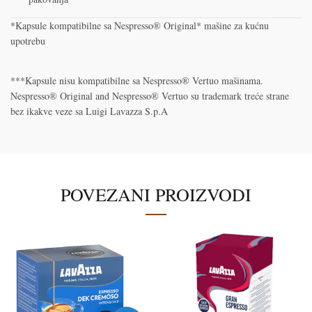
*Kapsule kompatibilne sa Nespresso® Original* mašine za kućnu
upotrebu
***Kapsule nisu kompatibilne sa Nespresso® Vertuo mašinama.
Nespresso® Original and Nespresso® Vertuo su trademark treće strane
bez ikakve veze sa Luigi Lavazza S.p.A
POVEZANI PROIZVODI